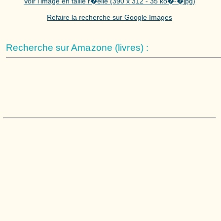
Voir l'image en taille r�elle (390 x 312 - 35 ko�-�jpg)
Refaire la recherche sur Google Images
Recherche sur Amazone (livres) :