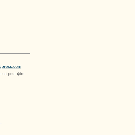
rdpress.com
le est peut-�tre