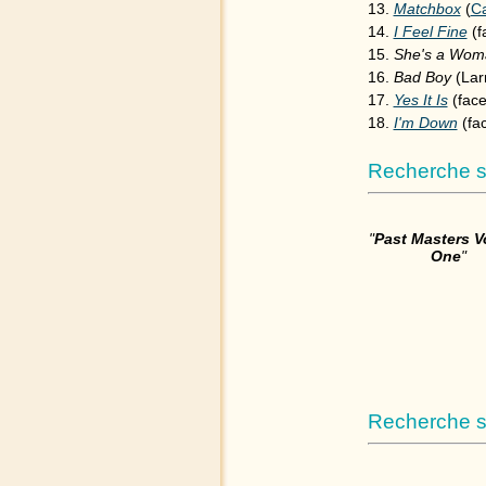
Matchbox
(
Ca
I Feel Fine
(f
She's a Wo
Bad Boy
(Lar
Yes It Is
(face
I'm Down
(fa
Recherche s
"
Past Masters 
One
"
Recherche su