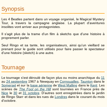
Synopsis
Les 4 Beatles partent dans un voyage organisé, le Magical Mystery
Tour, à travers la campagne anglaise. La plupart d'aventures
insolites vont arriver aux protagonistes.
Il s'agit plus de la trame d'un film à sketchs que d'une histoire à
proprement parler.
Seul Ringo et sa tante, les organisateurs, ainsi qu'un vieillard se
prenant pour le guide sont utilisés pour faire passer le spectateur
d'une histoire (sketch) à une autre.
Tournage
Le tournage s'est déroulé de façon plus ou moins anarchique du
11
au
24 septembre
1967 à Newquay en
Cornouailles
,
Taunton
dans le
Somerset
et sur la
base aérienne
de
West Malling
dans le
Kent
. Les
scènes de
The Fool on the Hill
sont tournées en France près de
Nice
le
30
et
31 octobre
. D'autres sont enregistrées dans le jardin
de Ringo Starr et dans les rues de
Londres
dans le courant du mois
d'octobre.