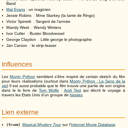
Band
Mal Evans
: un magicien
Jessie Robins : Mme Starkey (la tante de Ringo)
Victor Spinetti : Sergent de l'armée
Mandy Weet : Wendy Winters
Ivor Cutler : Buster Bloodvessel
George Claydon : Little george le photographe
Jan Carson : le strip-teaser
Influences
Les
Monty Python
semblent s'être inspiré de certain sketch du film
pour leurs réalisations (surtout dans
Monty Python : Le Sens de la
vie
) Il est aussi probable que le film trouve une partie de son origine
dans le le livre de
Tom Wolfe
:
Acid Test
qui décrit le voyage à
travers les Etats Unis d'un groupe de
hippies
.
Lien externe
Magical Mystery Tour
sur l'
Internet Movie Database
(fr+en)