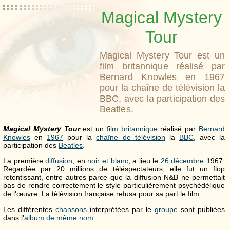
Magical Mystery
Tour
Magical Mystery Tour est un
film britannique réalisé par
Bernard Knowles en 1967
pour la chaîne de télévision la
BBC, avec la participation des
Beatles.
Magical Mystery Tour
est un
film
britannique
réalisé par
Bernard
Knowles
en
1967
pour la
chaîne de télévision
la
BBC
, avec la
participation des
Beatles
.
La première
diffusion
, en
noir et blanc
, a lieu le
26 décembre
1967.
Regardée par 20 millions de téléspectateurs, elle fut un flop
retentissant, entre autres parce que la diffusion N&B ne permettait
pas de rendre correctement le style particulièrement psychédélique
de l'œuvre. La télévision française refusa pour sa part le film.
Les différentes
chansons
interprétées par le
groupe
sont publiées
dans l'
album
de même nom
.