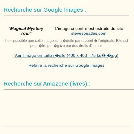
Recherche sur Google Images :
"
Magical Mystery
L'image ci-contre est extraite du site
Tour
"
stevesbeatles.com
Il est possible que cette image soit r�duite par rapport � l'originale. Elle est
peut-�tre prot�g�e par des droits d'auteur.
Voir l'image en taille r�elle (400 x 403 - 75 ko�-�jpg)
Refaire la recherche sur Google Images
Recherche sur Amazone (livres) :