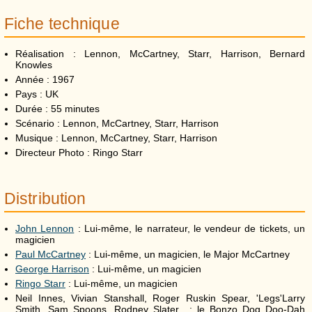
Fiche technique
Réalisation : Lennon, McCartney, Starr, Harrison, Bernard
Knowles
Année : 1967
Pays : UK
Durée : 55 minutes
Scénario : Lennon, McCartney, Starr, Harrison
Musique : Lennon, McCartney, Starr, Harrison
Directeur Photo : Ringo Starr
Distribution
John Lennon
: Lui-même, le narrateur, le vendeur de tickets, un
magicien
Paul McCartney
: Lui-même, un magicien, le Major McCartney
George Harrison
: Lui-même, un magicien
Ringo Starr
: Lui-même, un magicien
Neil Innes, Vivian Stanshall, Roger Ruskin Spear, 'Legs'Larry
Smith, Sam Spoons, Rodney Slater : le Bonzo Dog Doo-Dah