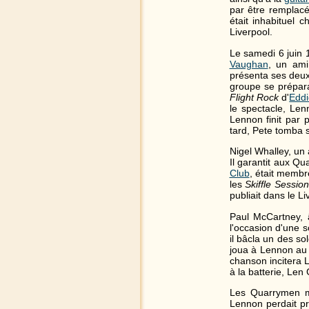
par être remplacé
était inhabituel
Liverpool.
Le samedi 6 juin 1
Vaughan
, un ami
présenta ses deux
groupe se prépara
Flight Rock
d'
Edd
le spectacle, Le
Lennon finit par
tard, Pete tomba su
Nigel Whalley, un 
Il garantit aux Q
Club
, était membr
les
Skiffle Sessio
publiait dans le L
Paul McCartney, 
l'occasion d'une 
il bâcla un des so
joua à Lennon au
chanson incitera 
à la batterie, Len
Les Quarrymen mu
Lennon perdait pro