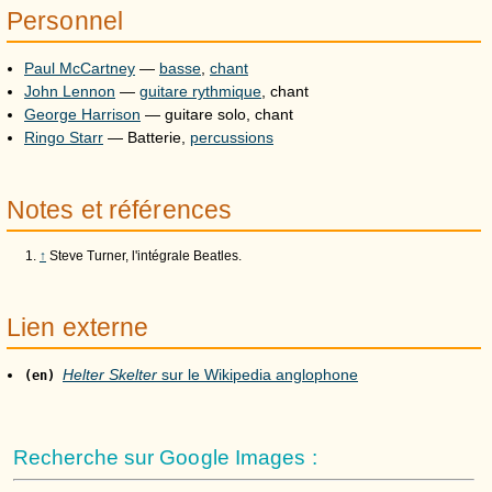
Personnel
Paul McCartney
—
basse
,
chant
John Lennon
—
guitare rythmique
, chant
George Harrison
— guitare solo, chant
Ringo Starr
— Batterie,
percussions
Notes et références
↑
Steve Turner, l'intégrale Beatles.
Lien externe
Helter Skelter
sur le Wikipedia anglophone
(en)
Recherche sur Google Images :