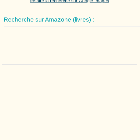
Refaire la recherche sur Google Images
Recherche sur Amazone (livres) :