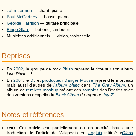
John Lennon
— chant, piano
Paul McCartney
— basse, piano
George Harrison
— guitare principale
Ringo Starr
— batterie, tambourin
Musiciens additionnels — violon, violoncelle
Reprises
En
2002
, le groupe de rock
Phish
reprend le titre sur son album
Live Phish 13
.
En
2004
, le
DJ
et
producteur
Danger Mouse
reprend le morceau
mais aussi d'autres de
l'album blanc
dans
The Grey Album
, un
album de
remixes
mashup
mêlant des
samples
des Beatles avec
des versions acapella du
Black Album
du rappeur
Jay-Z
.
Notes et références
Cet article est partiellement ou en totalité issu d'une
(en)
traduction de l'article de Wikipédia en
anglais
intitulé «
Glass